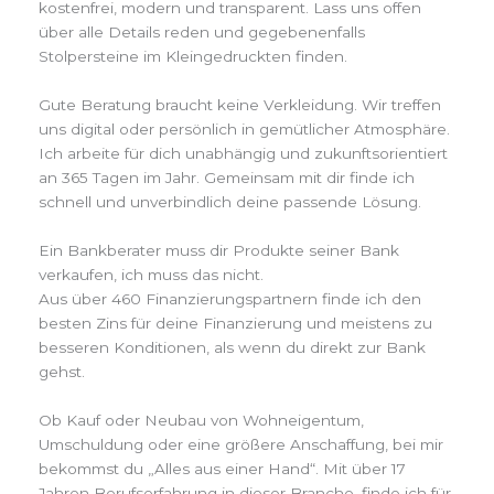
kostenfrei, modern und transparent. Lass uns offen
über alle Details reden und gegebenenfalls
Stolpersteine im Kleingedruckten finden.
Gute Beratung braucht keine Verkleidung. Wir treffen
uns digital oder persönlich in gemütlicher Atmosphäre.
Ich arbeite für dich unabhängig und zukunftsorientiert
an 365 Tagen im Jahr. Gemeinsam mit dir finde ich
schnell und unverbindlich deine passende Lösung.
Ein Bankberater muss dir Produkte seiner Bank
verkaufen, ich muss das nicht.
Aus über 460 Finanzierungspartnern finde ich den
besten Zins für deine Finanzierung und meistens zu
besseren Konditionen, als wenn du direkt zur Bank
gehst.
Ob Kauf oder Neubau von Wohneigentum,
Umschuldung oder eine größere Anschaffung, bei mir
bekommst du „Alles aus einer Hand“. Mit über 17
Jahren Berufserfahrung in dieser Branche, finde ich für