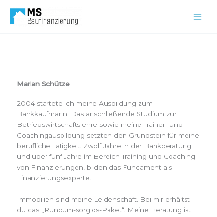
Zum
Inhalt
springen
Marian Schütze
2004 startete ich meine Ausbildung zum
Bankkaufmann. Das anschließende Studium zur
Betriebswirtschaftslehre sowie meine Trainer- und
Coachingausbildung setzten den Grundstein für meine
berufliche Tätigkeit. Zwölf Jahre in der Bankberatung
und über fünf Jahre im Bereich Training und Coaching
von Finanzierungen, bilden das Fundament als
Finanzierungsexperte.
Immobilien sind meine Leidenschaft. Bei mir erhältst
du das „Rundum-sorglos-Paket“. Meine Beratung ist